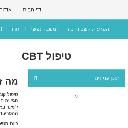
דף הבית
אודות
הפרעות קשב וריכוז
משבר נפשי
חרדה
טיפול CBT
תוכן עניינים
מה זה 
טיפול קוג
הגישה הקו
לשינוי בא
ההפרעות 