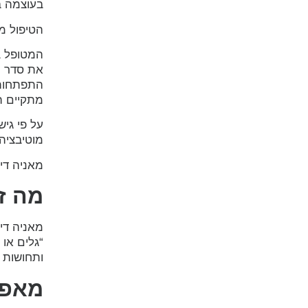
בעוצמה בינונית קלה, 
הטיפול מ
את סדר ה
התפתחות 
מתקיים ה
על פי גיש
מוטיבציה 
מאניה די
מה ז
מאניה די
“גלים או 
ותחושות ה
מאפי