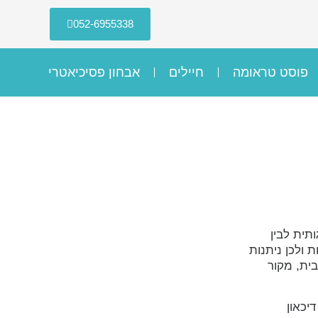
052-6955338
פוסט טראומה
חיילים
אבחון פסיכיאטרי
תית לבין
 ולכן ניתנות
בית, מקור
, דיכאון