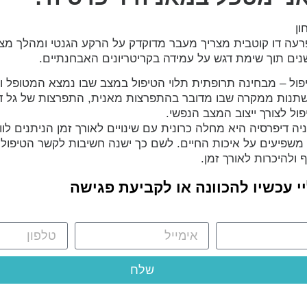
ון
רעה דו קוטבית מצריך מעבר מדוקדק על הרקע הגנטי ומהלך מצב
נים תוך שימת דגש על עמידה בקריטריונים האבחנתיים.
פול – מבחינה תרופתית תלוי הטיפול במצב שבו נמצא המטופל וע
תנות ממקרה שבו מדובר בהתפרצות מאנית, התפרצות של גל דכא
פול לצורך ייצוב המצב הנפשי.
יה דיפרסיה היא מחלה כרונית עם שינויים לאורך זמן הניתנים לו
משפיעים על איכות החיים. לשם כך ישנה חשיבות לקשר הטיפולי
 ולהיכרות לאורך זמן.
יי עכשיו להכוונה או לקביעת פגישה
שלח