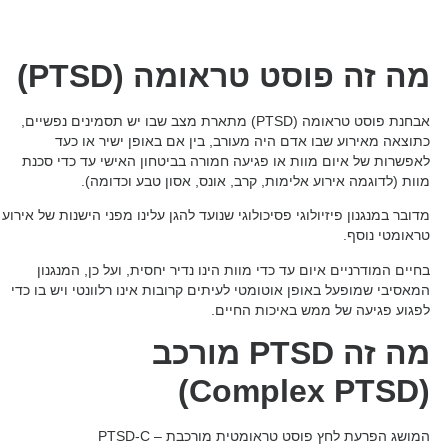
מה זה פוסט טראומה (PTSD)
אבחנת פוסט טראומה (PTSD) מתארת מצב שבו יש תסמינים נפשיים,
כתוצאה מאירוע שבו אדם היה מעורב, בין אם באופן ישיר או כעד
לאפשרות של איום מוות או פגיעה חמורה בביטחון האישי עד כדי סכנת
מוות (לדוגמה אירוע אלימות, קרב, אונס, אסון טבע וכדומה).
מדובר במנגנון פיזיולוגי פסיכולוגי שנועד להגן עלינו מפני הישנות של אירוע
טראומטי נוסף.
בחיים המודרניים איום עד כדי מוות הינו נדיר יחסית, ועל כן, המנגנון
המאסיבי שמופעל באופן אוטומטי לעיתים קרובות אינו רלוונטי ויש בו כדי
לפגוע פגיעה של ממש באיכות החיים.
מה זה PTSD מורכב
(Complex PTSD)
המושג הפרעת לחץ פוסט טראומטית מורכבת – PTSD-C