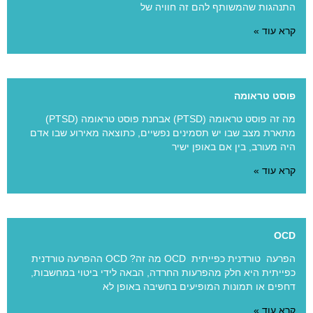
התנהגות שהמשותף להם זה חוויה של
קרא עוד »
פוסט טראומה
מה זה פוסט טראומה (PTSD) אבחנת פוסט טראומה (PTSD)
מתארת מצב שבו יש תסמינים נפשיים, כתוצאה מאירוע שבו אדם
היה מעורב, בין אם באופן ישיר
קרא עוד »
OCD
הפרעה טורדנית כפייתית OCD מה זה? OCD ההפרעה טורדנית
כפייתית היא חלק מהפרעות החרדה, הבאה לידי ביטוי במחשבות,
דחפים או תמונות המופיעים בחשיבה באופן לא
קרא עוד »