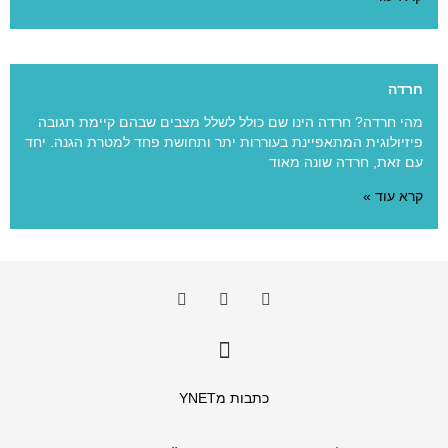
חרדה
מהי חרדה? חרדה הינו שם כולל לשלל מצבים שבהם קיימת תגובה
פיזיולוגית המתאפיינת בעוררות יתר ותחושת פחד למטרת הגנה. יחד
עם זאת, חרדה שונה מאוד
קרא עוד »
כתבות מYNET